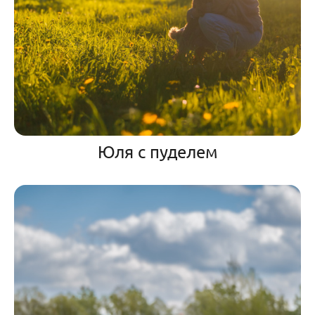
Юля с пуделем