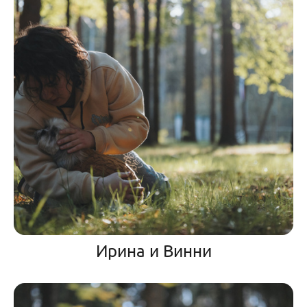
Ирина и Винни