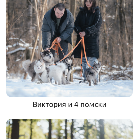
Виктория и 4 помски