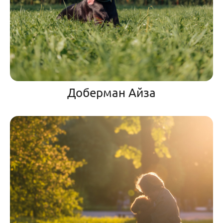
Доберман Айза