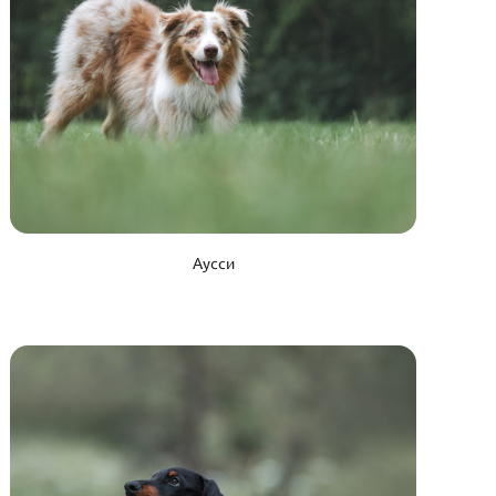
Аусси