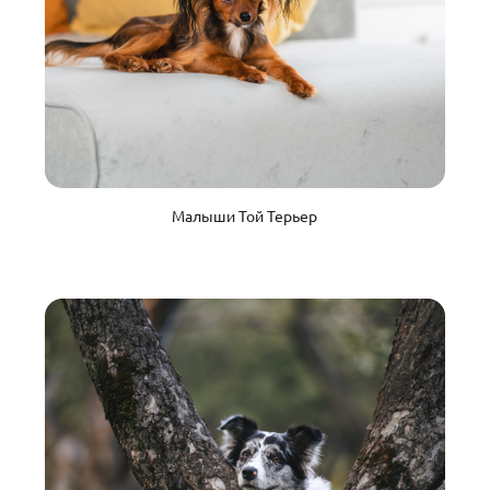
Малыши Той Терьер