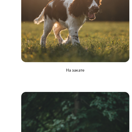
На закате